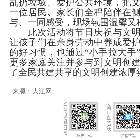
乱扔垃圾、爱护公共环境，把
一位居民。家长们全程陪伴在
与、一同感受，现场氛围温馨又
此次活动将节日庆祝与文明
让孩子们在亲身劳动中养成爱
的好习惯，也通过“小手拉大手
更多家庭关注并参与到文明创
了全民共建共享的文明创建浓厚
来源：大江网