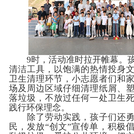
9时，活动准时拉开帷幕。孩
清洁工具，以饱满的热情投身
卫生清理环节，小志愿者们和
场及周边区域仔细清理纸屑、
落垃圾，不放过任何一处卫生
践行环保理念。
除了劳动实践，孩子们还勇
民，发放“创文”宣传单，积极