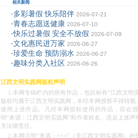
相关新闻
·
多彩暑假 快乐陪伴
2026-07-21
·
青春志愿送健康
2026-07-10
·
快乐过暑假 安全不放假
2026-07-09
·
文化惠民进万家
2026-06-27
·
珍爱生命 预防溺水
2026-06-27
·
趣味分类入社区
2026-06-26
江西文明实践网版权声明
1.本网专稿栏内的所有作品，包括标有“江西文明实
版权均属于江西文明实践网，未经本网授权不得转载
使用上述作品。凡经本网授权使用的作品，应在
明“来源：江西文明实践网”和作者姓名。违反上述声
关法律责任。
2.本网注明“来源：×××”（非江西文明实践网）