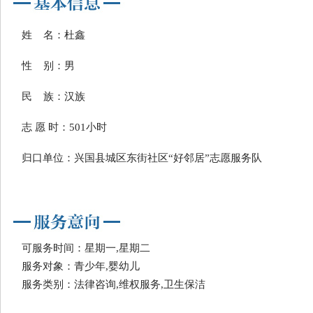
姓 名：杜鑫
性 别：男
民 族：汉族
志 愿 时：501小时
归口单位：兴国县城区东街社区“好邻居”志愿服务队
可服务时间：星期一,星期二
服务对象：青少年,婴幼儿
服务类别：法律咨询,维权服务,卫生保洁