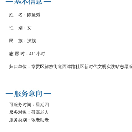
姓 名：陈呈秀
性 别：女
民 族：汉族
志 愿 时：411小时
归口单位：章贡区解放街道西津路社区新时代文明实践站志愿
可服务时间：星期四
服务对象：孤寡老人
服务类别：敬老助老