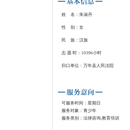
姓 名：朱淑丹
性 别：女
民 族：汉族
志 愿 时：10396小时
归口单位：万年县人民法院
可服务时间：星期日
服务对象：青少年
服务类别：法律咨询,教育培训