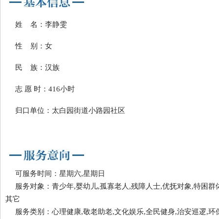
姓 名：李静雯
性 别：女
民 族：汉族
志 愿 时：416小时
归口单位：太白园街道小路园社区
可服务时间：星期六,星期日
服务对象：青少年,婴幼儿,孤寡老人,残障人士,优抚对象,特困群体
其它
服务类别：心理健康,敬老助老,文化娱乐,全民健身,治安巡逻,环