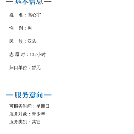
姓 名：高心宇
性 别：男
民 族：汉族
志 愿 时：132小时
归口单位：暂无
可服务时间：星期日
服务对象：青少年
服务类别：其它