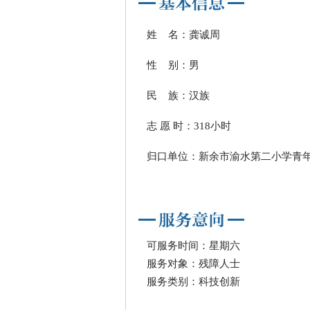
姓 名：龚诚周
性 别：男
民 族：汉族
志 愿 时：318小时
归口单位：新余市渝水第二小学青
可服务时间：星期六
服务对象：残障人士
服务类别：科技创新