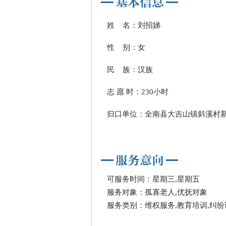
姓 名：刘招娣
性 别：女
民 族：汉族
志 愿 时：230小时
归口单位：全南县大吉山镇斜溪村
可服务时间：星期三,星期五
服务对象：孤寡老人,优抚对象
服务类别：维权服务,教育培训,纠纷