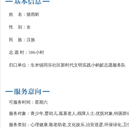
姓 名：骆雨昕
性 别：女
民 族：汉族
志 愿 时：586小时
归口单位：生米镇同乐社区新时代文明实践小蚂蚁志愿服务队
可服务时间：星期六
服务对象：青少年,婴幼儿,孤寡老人,残障人士,优抚对象,特困群
服务类别：心理健康,敬老助老,文化娱乐,治安巡逻,环保绿化,卫