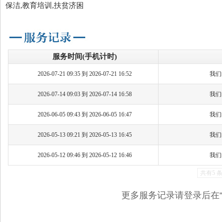
保洁,教育培训,扶贫济困