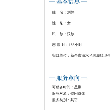
姓 名：刘婷
性 别：女
民 族：汉族
志 愿 时：183小时
归口单位：新余市渝水区珠珊镇卫
可服务时间：星期一
服务对象：特困群体
服务类别：其它