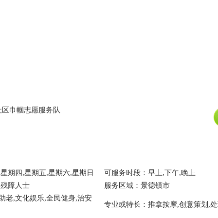
社区巾帼志愿服务队
星期四,星期五,星期六,星期日
可服务时段：早上,下午,晚上
,残障人士
服务区域：景德镇市
助老,文化娱乐,全民健身,治安
专业或特长：推拿按摩,创意策划,处