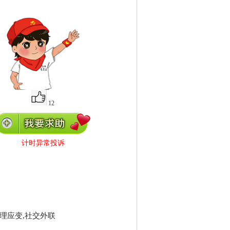
12
计时异常投诉
理应变,社交外联