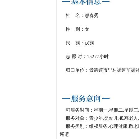
姓 名：邬春秀
性 别：女
民 族：汉族
志 愿 时：15277小时
归口单位：景德镇市里村街道前街
可服务时间：星期一,星期二,星期三,
服务对象：青少年,婴幼儿,孤寡老人
服务类别：维权服务,心理健康,敬老
巡逻