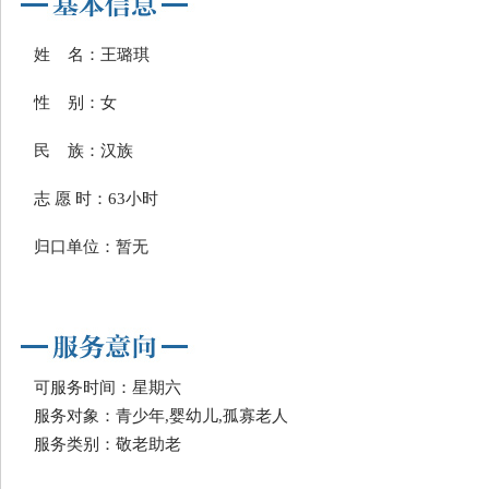
姓 名：王璐琪
性 别：女
民 族：汉族
志 愿 时：63小时
归口单位：暂无
可服务时间：星期六
服务对象：青少年,婴幼儿,孤寡老人
服务类别：敬老助老