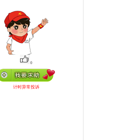
0
计时异常投诉