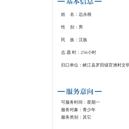
姓 名：边永根
性 别：男
民 族：汉族
志 愿 时：256小时
归口单位：峡江县罗田镇官洲村文
可服务时间：星期一
服务对象：青少年
服务类别：其它