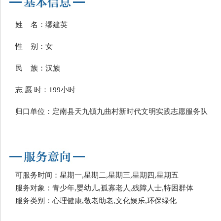
姓 名：缪建英
性 别：女
民 族：汉族
志 愿 时：199小时
归口单位：定南县天九镇九曲村新时代文明实践志愿服务队
可服务时间：星期一,星期二,星期三,星期四,星期五
服务对象：青少年,婴幼儿,孤寡老人,残障人士,特困群体
服务类别：心理健康,敬老助老,文化娱乐,环保绿化