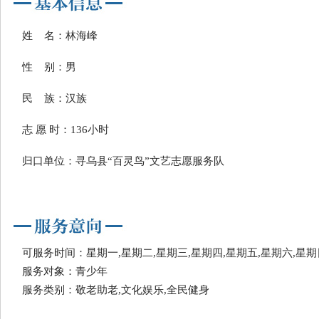
姓 名：林海峰
性 别：男
民 族：汉族
志 愿 时：136小时
归口单位：寻乌县“百灵鸟”文艺志愿服务队
可服务时间：星期一,星期二,星期三,星期四,星期五,星期六,星期
服务对象：青少年
服务类别：敬老助老,文化娱乐,全民健身