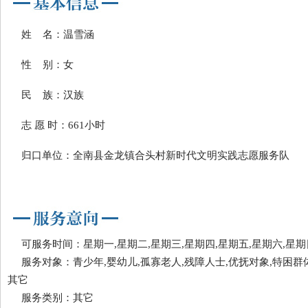
姓 名：温雪涵
性 别：女
民 族：汉族
志 愿 时：661小时
归口单位：全南县金龙镇合头村新时代文明实践志愿服务队
可服务时间：星期一,星期二,星期三,星期四,星期五,星期六,星期
服务对象：青少年,婴幼儿,孤寡老人,残障人士,优抚对象,特困群体
其它
服务类别：其它