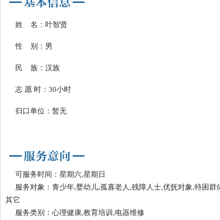
姓 名：叶智贤
性 别：男
民 族：汉族
志 愿 时：30小时
归口单位：暂无
可服务时间：星期六,星期日
服务对象：青少年,婴幼儿,孤寡老人,残障人士,优抚对象,特困群体
其它
服务类别：心理健康,教育培训,电器维修