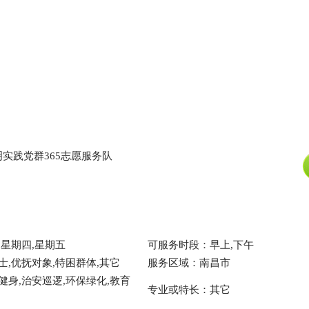
实践党群365志愿服务队
,星期四,星期五
可服务时段：早上,下午
士,优抚对象,特困群体,其它
服务区域：南昌市
健身,治安巡逻,环保绿化,教育
专业或特长：其它