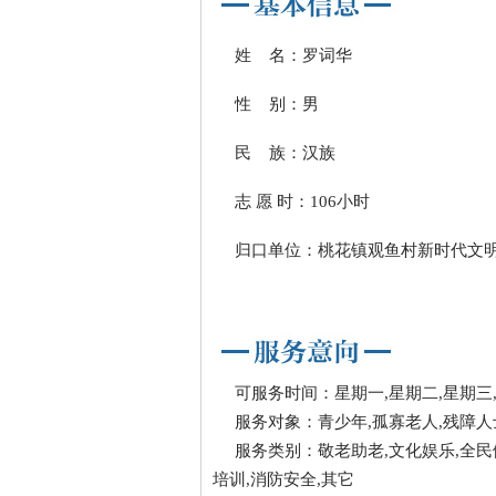
姓 名：罗词华
性 别：男
民 族：汉族
志 愿 时：106小时
归口单位：桃花镇观鱼村新时代文明
可服务时间：星期一,星期二,星期三
服务对象：青少年,孤寡老人,残障人
服务类别：敬老助老,文化娱乐,全民
培训,消防安全,其它