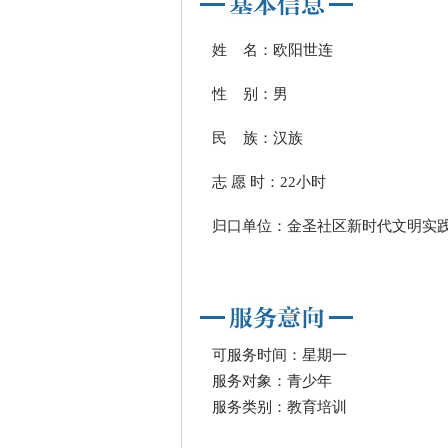
姓 名：欧阳世连
性 别：男
民 族：汉族
志 愿 时：22小时
归口单位：金圣社区新时代文明实践
可服务时间：星期一
服务对象：青少年
服务类别：教育培训