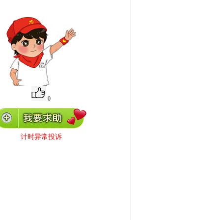
0
计时异常投诉