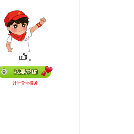
0
计时异常投诉