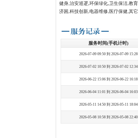
健身,治安巡逻,环保绿化,卫生保洁,教育
济困,科技创新,电器维修,医疗保健,其它