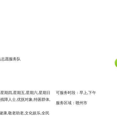
站志愿服务队
星期四,星期五,星期六,星期日
可服务时段：早上,下午
残障人士,优抚对象,特困群体,
服务区域：赣州市
健康,敬老助老,文化娱乐,全民