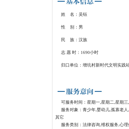
姓 名：吴钰
性 别：男
民 族：汉族
志 愿 时：1690小时
归口单位：增坑村新时代文明实践
可服务时间：星期一,星期二,星期三,
服务对象：青少年,婴幼儿,孤寡老人,
其它
服务类别：法律咨询,维权服务,心理