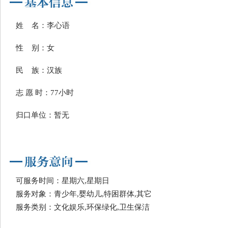
姓 名：李心语
性 别：女
民 族：汉族
志 愿 时：77小时
归口单位：暂无
可服务时间：星期六,星期日
服务对象：青少年,婴幼儿,特困群体,其它
服务类别：文化娱乐,环保绿化,卫生保洁