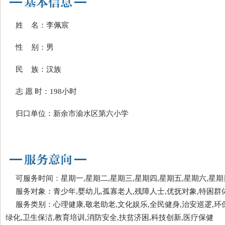
姓 名：李佩宸
性 别：男
民 族：汉族
志 愿 时：198小时
归口单位：新余市渝水区第六小学
可服务时间：星期一,星期二,星期三,星期四,星期五,星期六,星期
服务对象：青少年,婴幼儿,孤寡老人,残障人士,优抚对象,特困群
服务类别：心理健康,敬老助老,文化娱乐,全民健身,治安巡逻,环
绿化,卫生保洁,教育培训,消防安全,扶贫济困,科技创新,医疗保健