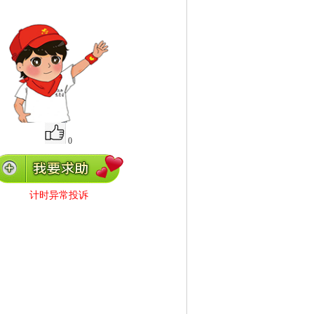
0
计时异常投诉