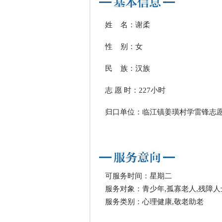
姓 名：谢柔
性 别：女
民 族：汉族
志 愿 时：227小时
归口单位：临江镇姜璜村学雷锋志
可服务时间：星期二
服务对象：青少年,孤寡老人,残障人
服务类别：心理健康,敬老助老