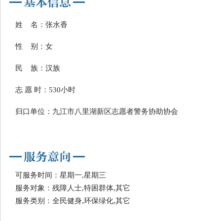
姓 名：张水香
性 别：女
民 族：汉族
志 愿 时：530小时
归口单位：九江市八里湖新区志愿者警务协助协会
可服务时间：星期一,星期三
服务对象：残障人士,特困群体,其它
服务类别：全民健身,环保绿化,其它