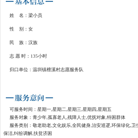
姓 名：梁小员
性 别：女
民 族：汉族
志 愿 时：135小时
归口单位：温圳镇檀溪村志愿服务队
可服务时间：星期一,星期二,星期三,星期四,星期五
服务对象：青少年,孤寡老人,残障人士,优抚对象,特困群体
服务类别：敬老助老,文化娱乐,全民健身,治安巡逻,环保绿化,卫
保洁,纠纷调解,扶贫济困