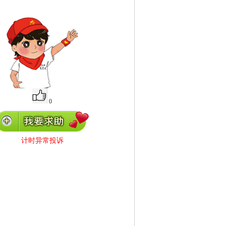
0
计时异常投诉