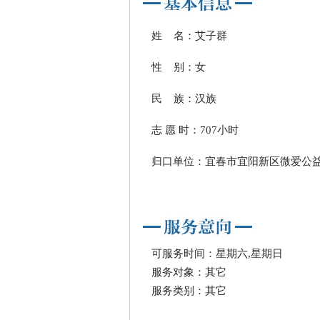
姓 名：艾子群
性 别：女
民 族：汉族
志 愿 时：707小时
归口单位：宜春市宜阳新区微爱公
可服务时间：星期六,星期日
服务对象：其它
服务类别：其它