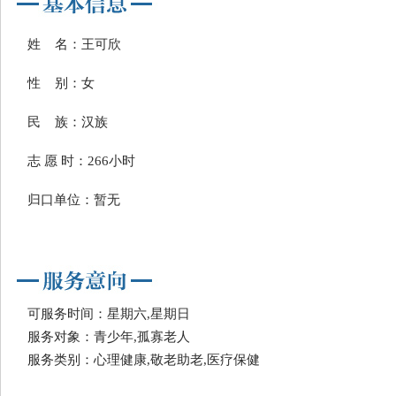
姓 名：王可欣
性 别：女
民 族：汉族
志 愿 时：266小时
归口单位：暂无
可服务时间：星期六,星期日
服务对象：青少年,孤寡老人
服务类别：心理健康,敬老助老,医疗保健