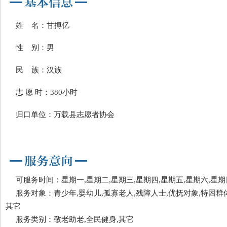
姓 名：甘搏亿
性 别：男
民 族：汉族
志 愿 时：380小时
归口单位：万载县志愿者协会
可服务时间：星期一,星期二,星期三,星期四,星期五,星期六,星期
服务对象：青少年,婴幼儿,孤寡老人,残障人士,优抚对象,特困群体
其它
服务类别：敬老助老,全民健身,其它