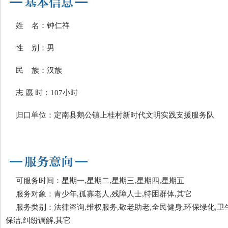
姓 名：钟仁祥
性 别：男
民 族：汉族
志 愿 时：107小时
归口单位：定南县鹅公镇上桂村新时代文明实践支援服务队
可服务时间：星期一,星期二,星期三,星期四,星期五
服务对象：青少年,孤寡老人,残障人士,特困群体,其它
服务类别：法律咨询,维权服务,敬老助老,全民健身,环保绿化,卫
保洁,纠纷调解,其它