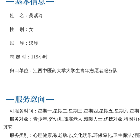
姓 名：吴紫玲
性 别：女
民 族：汉族
志 愿 时：119小时
归口单位：江西中医药大学大学生青年志愿者服务队
可服务时间：星期一,星期二,星期三,星期四,星期五,星期六,星期
服务对象：青少年,婴幼儿,孤寡老人,残障人士,优抚对象,特困群体
其它
服务类别：心理健康,敬老助老,文化娱乐,环保绿化,卫生保洁,消