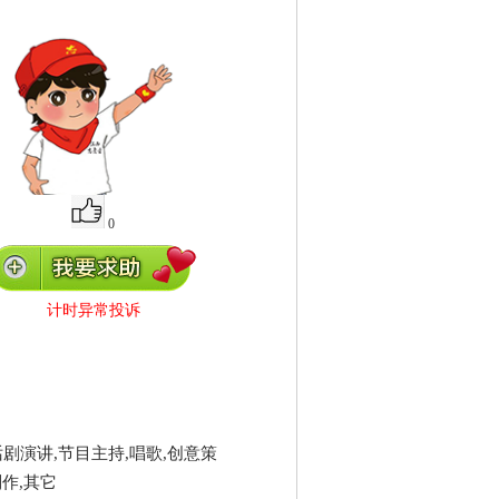
0
计时异常投诉
剧演讲,节目主持,唱歌,创意策
制作,其它