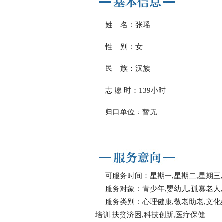
姓 名：张瑶
性 别：女
民 族：汉族
志 愿 时：139小时
归口单位：暂无
可服务时间：星期一,星期二,星期三,
服务对象：青少年,婴幼儿,孤寡老人
服务类别：心理健康,敬老助老,文化
培训,扶贫济困,科技创新,医疗保健