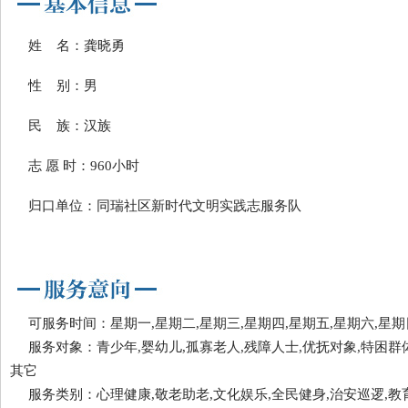
姓 名：龚晓勇
性 别：男
民 族：汉族
志 愿 时：960小时
归口单位：同瑞社区新时代文明实践志服务队
可服务时间：星期一,星期二,星期三,星期四,星期五,星期六,星期
服务对象：青少年,婴幼儿,孤寡老人,残障人士,优抚对象,特困群体
其它
服务类别：心理健康,敬老助老,文化娱乐,全民健身,治安巡逻,教