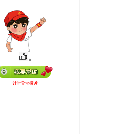
0
计时异常投诉