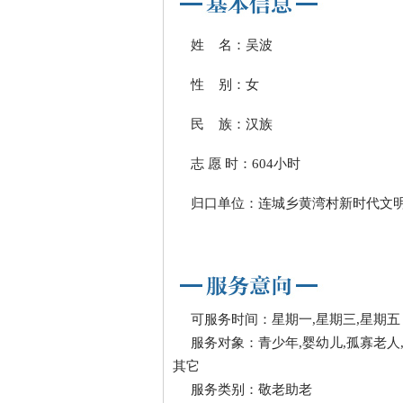
姓 名：吴波
性 别：女
民 族：汉族
志 愿 时：604小时
归口单位：连城乡黄湾村新时代文
可服务时间：星期一,星期三,星期五
服务对象：青少年,婴幼儿,孤寡老人,
其它
服务类别：敬老助老