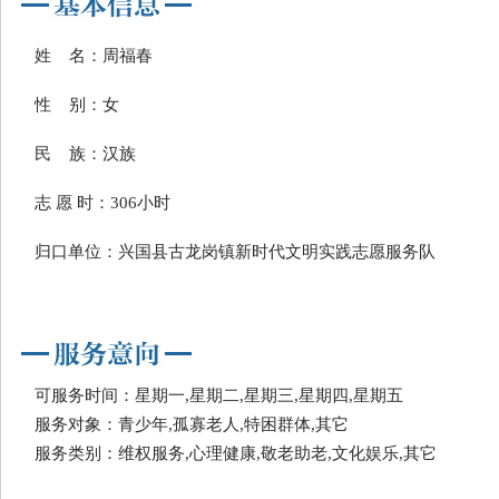
姓 名：周福春
性 别：女
民 族：汉族
志 愿 时：306小时
归口单位：兴国县古龙岗镇新时代文明实践志愿服务队
可服务时间：星期一,星期二,星期三,星期四,星期五
服务对象：青少年,孤寡老人,特困群体,其它
服务类别：维权服务,心理健康,敬老助老,文化娱乐,其它