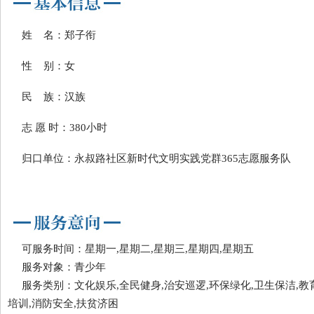
姓 名：郑子衔
性 别：女
民 族：汉族
志 愿 时：380小时
归口单位：永叔路社区新时代文明实践党群365志愿服务队
可服务时间：星期一,星期二,星期三,星期四,星期五
服务对象：青少年
服务类别：文化娱乐,全民健身,治安巡逻,环保绿化,卫生保洁,教
培训,消防安全,扶贫济困