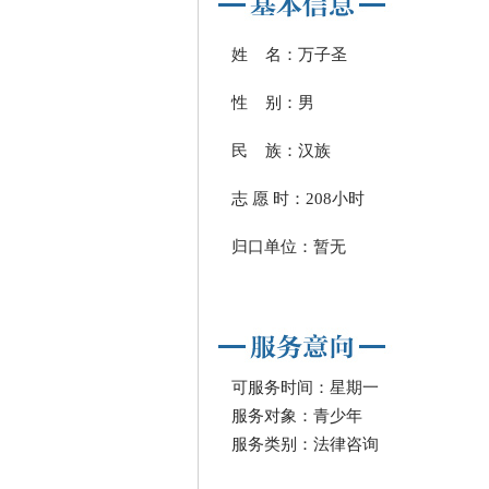
姓 名：万子圣
性 别：男
民 族：汉族
志 愿 时：208小时
归口单位：暂无
可服务时间：星期一
服务对象：青少年
服务类别：法律咨询