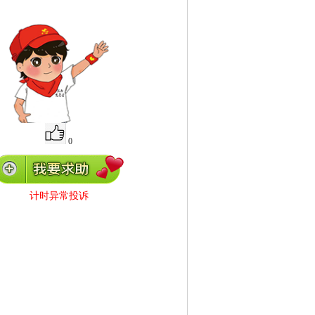
0
计时异常投诉