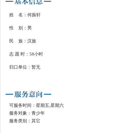
姓 名：何振轩
性 别：男
民 族：汉族
志 愿 时：58小时
归口单位：暂无
可服务时间：星期五,星期六
服务对象：青少年
服务类别：其它