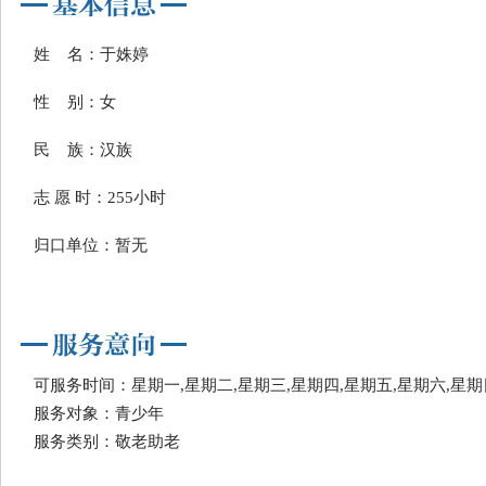
姓 名：于姝婷
性 别：女
民 族：汉族
志 愿 时：255小时
归口单位：暂无
可服务时间：星期一,星期二,星期三,星期四,星期五,星期六,星期
服务对象：青少年
服务类别：敬老助老