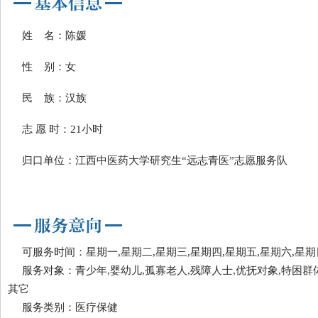
姓 名：陈媛
性 别：女
民 族：汉族
志 愿 时：21小时
归口单位：江西中医药大学研究生“远志青医”志愿服务队
可服务时间：星期一,星期二,星期三,星期四,星期五,星期六,星期
服务对象：青少年,婴幼儿,孤寡老人,残障人士,优抚对象,特困群体
其它
服务类别：医疗保健