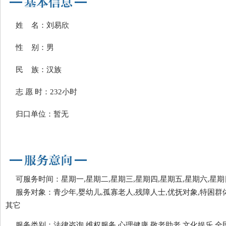
姓 名：刘易欣
性 别：男
民 族：汉族
志 愿 时：232小时
归口单位：暂无
可服务时间：星期一,星期二,星期三,星期四,星期五,星期六,星期
服务对象：青少年,婴幼儿,孤寡老人,残障人士,优抚对象,特困群体
其它
服务类别：法律咨询,维权服务,心理健康,敬老助老,文化娱乐,全