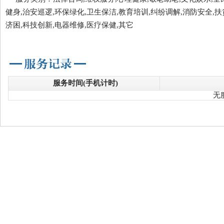
健身,治安巡逻,环保绿化,卫生保洁,教育培训,纠纷调解,消防安全,扶
济困,科技创新,电器维修,医疗保健,其它