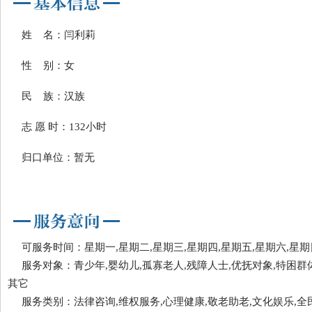
姓 名：闫利莉
性 别：女
民 族：汉族
志 愿 时：132小时
归口单位：暂无
可服务时间：星期一,星期二,星期三,星期四,星期五,星期六,星期
服务对象：青少年,婴幼儿,孤寡老人,残障人士,优抚对象,特困群体
其它
服务类别：法律咨询,维权服务,心理健康,敬老助老,文化娱乐,全