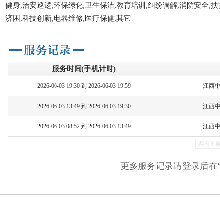
健身,治安巡逻,环保绿化,卫生保洁,教育培训,纠纷调解,消防安全,扶
济困,科技创新,电器维修,医疗保健,其它