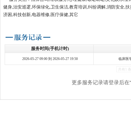
健身,治安巡逻,环保绿化,卫生保洁,教育培训,纠纷调解,消防安全,扶
济困,科技创新,电器维修,医疗保健,其它