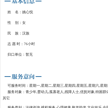
姓 名：姚心悦
性 别：女
民 族：汉族
志 愿 时：76小时
归口单位：暂无
可服务时间：星期一,星期二,星期三,星期四,星期五,星期六,星期
服务对象：青少年,婴幼儿,孤寡老人,残障人士,优抚对象,特困群体
其它
服务类别：法律咨询,维权服务,心理健康,敬老助老,文化娱乐,全