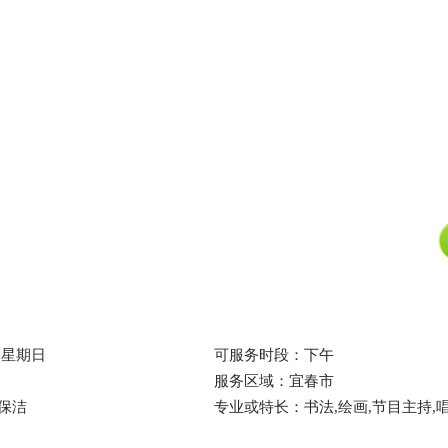
,星期日
可服务时段：下午
服务区域：宜春市
保洁
专业或特长：书法,绘画,节目主持,唱