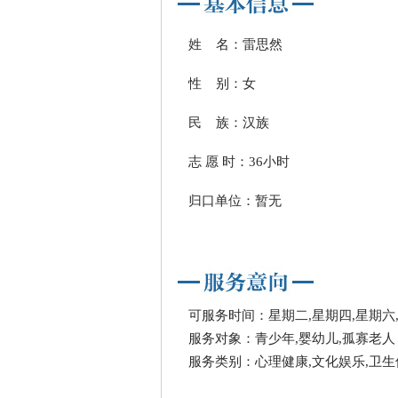
姓 名：雷思然
性 别：女
民 族：汉族
志 愿 时：36小时
归口单位：暂无
可服务时间：星期二,星期四,星期六
服务对象：青少年,婴幼儿,孤寡老人
服务类别：心理健康,文化娱乐,卫生