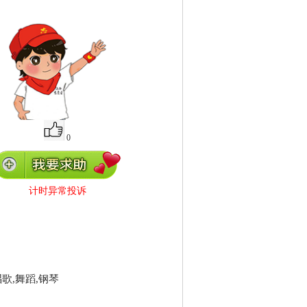
0
计时异常投诉
歌,舞蹈,钢琴