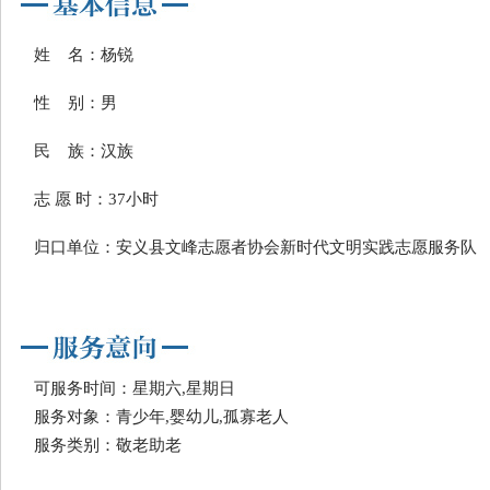
姓 名：杨锐
性 别：男
民 族：汉族
志 愿 时：37小时
归口单位：安义县文峰志愿者协会新时代文明实践志愿服务队
可服务时间：星期六,星期日
服务对象：青少年,婴幼儿,孤寡老人
服务类别：敬老助老