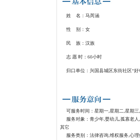
姓 名：马芮涵
性 别：女
民 族：汉族
志 愿 时：60小时
归口单位：兴国县城区东街社区“好
可服务时间：星期一,星期二,星期三,
服务对象：青少年,婴幼儿,孤寡老人,
其它
服务类别：法律咨询,维权服务,心理