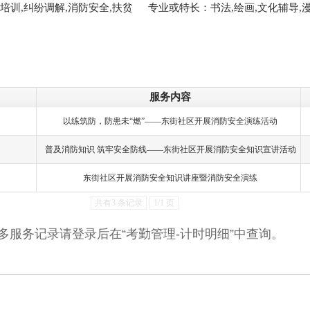
培训,纠纷调解,消防安全,扶贫
专业或特长：书法,绘画,文化辅导,漫