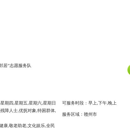
邻居”志愿服务队
星期四,星期五,星期六,星期日
可服务时段：早上,下午,晚上
残障人士,优抚对象,特困群体,
服务区域：赣州市
健康,敬老助老,文化娱乐,全民