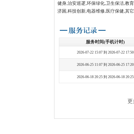
健身,治安巡逻,环保绿化,卫生保洁,教育
济困,科技创新,电器维修,医疗保健,其它