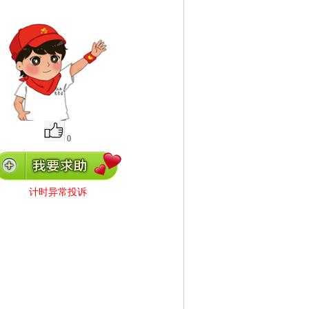
0
计时异常投诉