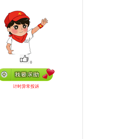
0
计时异常投诉