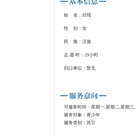
姓 名：邱瑶
性 别：女
民 族：汉族
志 愿 时：29小时
归口单位：暂无
可服务时间：星期一,星期二,星期三,
服务对象：青少年
服务类别：其它