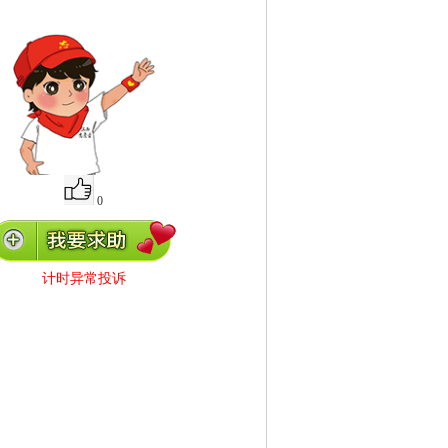
0
计时异常投诉