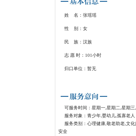
姓 名：张瑶瑶
性 别：女
民 族：汉族
志 愿 时：101小时
归口单位：暂无
可服务时间：星期一,星期二,星期三,
服务对象：青少年,婴幼儿,孤寡老人
服务类别：心理健康,敬老助老,文化
安全