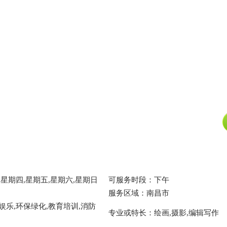
星期四,星期五,星期六,星期日
可服务时段：下午
服务区域：南昌市
娱乐,环保绿化,教育培训,消防
专业或特长：绘画,摄影,编辑写作