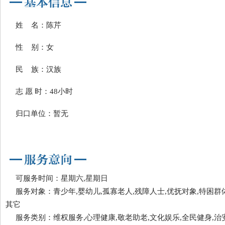
姓 名：陈芹
性 别：女
民 族：汉族
志 愿 时：48小时
归口单位：暂无
可服务时间：星期六,星期日
服务对象：青少年,婴幼儿,孤寡老人,残障人士,优抚对象,特困群体
其它
服务类别：维权服务,心理健康,敬老助老,文化娱乐,全民健身,治