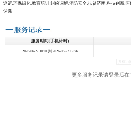
巡逻,环保绿化,教育培训,纠纷调解,消防安全,扶贫济困,科技创新,医
保健