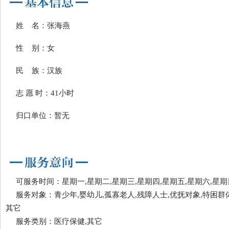
姓 名：张海燕
性 别：女
民 族：汉族
志 愿 时：41小时
归口单位：暂无
可服务时间：星期一,星期二,星期三,星期四,星期五,星期六,星期
服务对象：青少年,婴幼儿,孤寡老人,残障人士,优抚对象,特困群体
其它
服务类别：医疗保健,其它